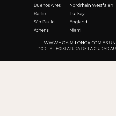
Buenos Aires
Nordrhein Westfalen
Berlin
Turkey
São Paulo
England
Athens
Miami
WWW.HOY-MILONGA.COM ES UN S
POR LA LEGISLATURA DE LA CIUDAD AU