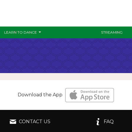
LEARN TO DANCE
STREAMING
Download the App
CONTACT US
FAQ