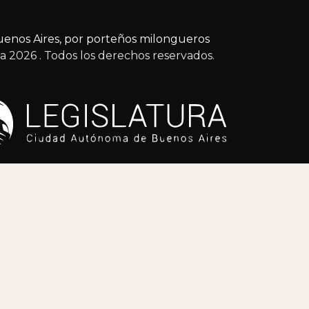
enos Aires, por porteños milongueros
ga 2026
. Todos los derechos reservados.