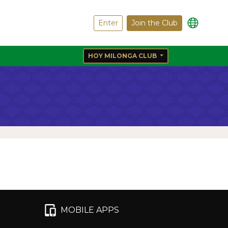
Enter
Join the Club
HOY MILONGA CLUB
MOBILE APPS