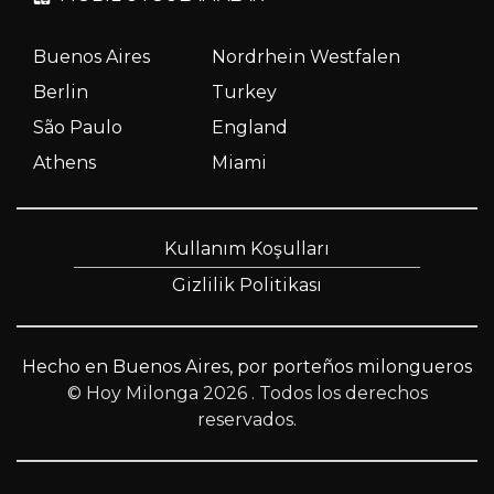
Buenos Aires
Nordrhein Westfalen
Berlin
Turkey
São Paulo
England
Athens
Miami
Kullanım Koşulları
Gizlilik Politikası
Hecho en Buenos Aires, por porteños milongueros
© Hoy Milonga 2026
. Todos los derechos
reservados.