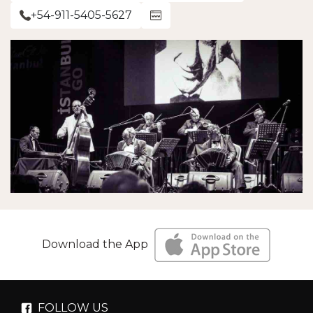
+54-911-5405-5627
Download the App
FOLLOW US