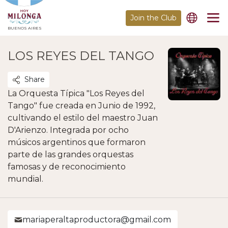
Join the Club
BUENOS AIRES
LOS REYES DEL TANGO
Share
La Orquesta Típica "Los Reyes del
Tango" fue creada en Junio de 1992,
cultivando el estilo del maestro Juan
D'Arienzo. Integrada por ocho
músicos argentinos que formaron
parte de las grandes orquestas
famosas y de reconocimiento
mundial.
mariaperaltaproductora@gmail.com