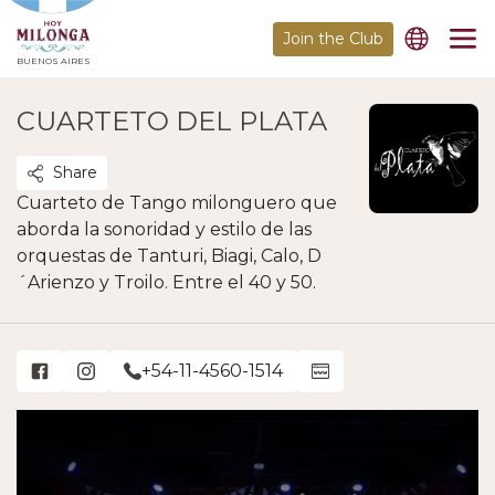
Join the Club
BUENOS AIRES
CUARTETO DEL PLATA
Share
Cuarteto de Tango milonguero que
aborda la sonoridad y estilo de las
orquestas de Tanturi, Biagi, Calo, D
´Arienzo y Troilo. Entre el 40 y 50.
+54-11-4560-1514