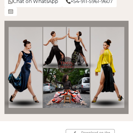
Chat on WhatsApp
+54-911-5961-9607