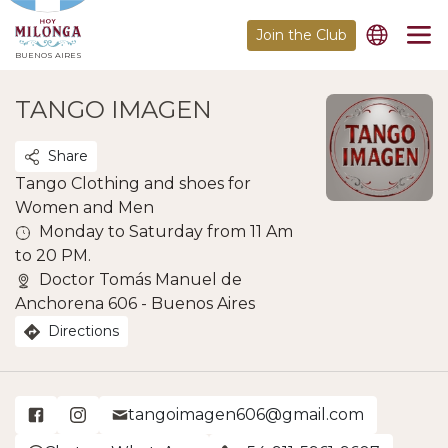
Join the Club
BUENOS AIRES
TANGO IMAGEN
Share
Tango Clothing and shoes for
Women and Men
Monday to Saturday from 11 Am
to 20 PM.
Doctor Tomás Manuel de
Anchorena 606 - Buenos Aires
Directions
tangoimagen606@gmail.com