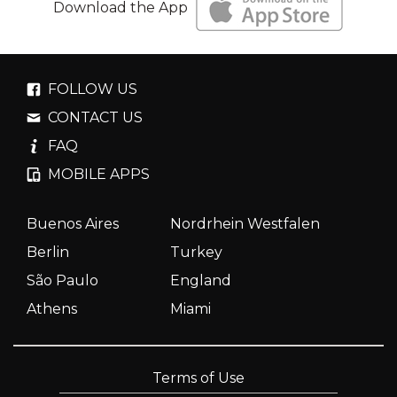
Download the App
FOLLOW US
CONTACT US
FAQ
MOBILE APPS
Buenos Aires
Nordrhein Westfalen
Berlin
Turkey
São Paulo
England
Athens
Miami
Terms of Use