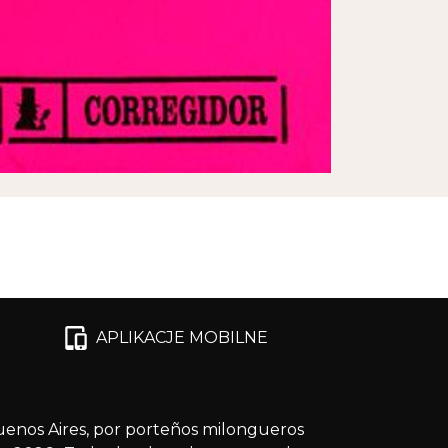
APLIKACJE MOBILNE
enos Aires, por porteños milongueros