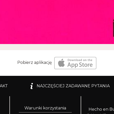
Pobierz aplikację
AKT
NAJCZĘŚCIEJ ZADAWANE PYTANIA
Warunki korzystania
Hecho en Bu