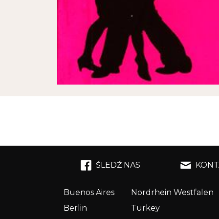
ŚLEDŹ NAS
KONT
Buenos Aires
Nordrhein Westfalen
Berlin
Turkey