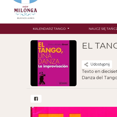
BUENOS AIRES
KALENDARZ TANGO
NAUCZ SIĘ TAŃC
EL TAN
Udostępnij
Texto en diecisie
Danza del Tang