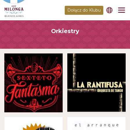
Dołącz do Klubu
BUENOS AIRES
Orkiestry