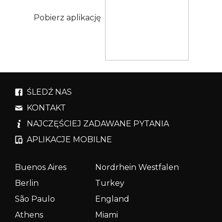
Pobierz aplikację
ŚLEDŹ NAS
KONTAKT
NAJCZĘŚCIEJ ZADAWANE PYTANIA
APLIKACJE MOBILNE
Buenos Aires
Nordrhein Westfalen
Berlin
Turkey
São Paulo
England
Athens
Miami