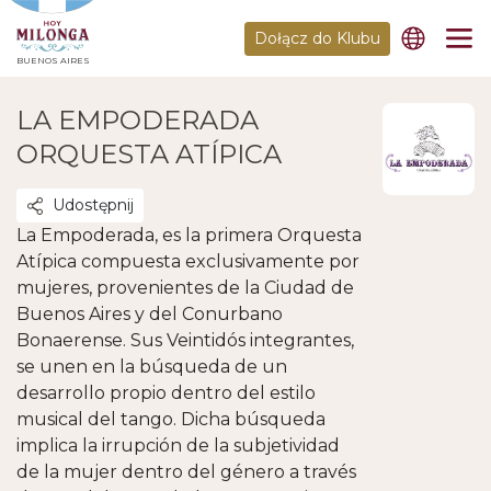
Dołącz do Klubu
BUENOS AIRES
LA EMPODERADA
ORQUESTA ATÍPICA
Udostępnij
La Empoderada, es la primera Orquesta
Atípica compuesta exclusivamente por
mujeres, provenientes de la Ciudad de
Buenos Aires y del Conurbano
Bonaerense. Sus Veintidós integrantes,
se unen en la búsqueda de un
desarrollo propio dentro del estilo
musical del tango. Dicha búsqueda
implica la irrupción de la subjetividad
de la mujer dentro del género a través