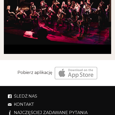
Pobierz aplikację
ŚLEDŹ NAS
KONTAKT
NAJCZĘŚCIEJ ZADAWANE PYTANIA