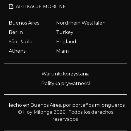
APLIKACJE MOBILNE
Buenos Aires
Nordrhein Westfalen
Berlin
Turkey
São Paulo
England
Athens
Miami
Warunki korzystania
Polityka prywatności
Hecho en Buenos Aires, por porteños milongueros
© Hoy Milonga 2026
. Todos los derechos
reservados.