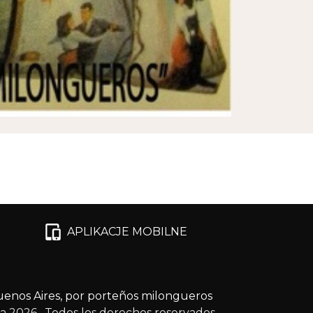
APLIKACJE MOBILNE
enos Aires, por porteños milongueros
ga 2026
. Todos los derechos reservados.