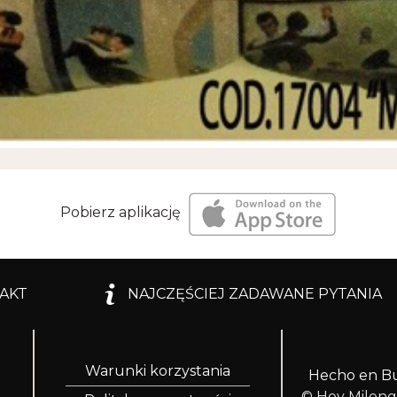
Pobierz aplikację
AKT
NAJCZĘŚCIEJ ZADAWANE PYTANIA
Warunki korzystania
Hecho en Bu
© Hoy Milon