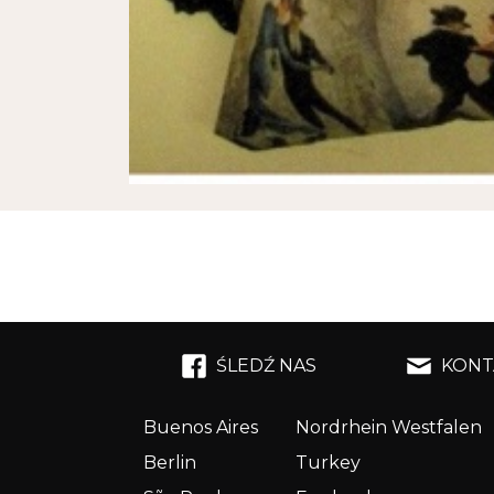
ŚLEDŹ NAS
KONT
Buenos Aires
Nordrhein Westfalen
Berlin
Turkey