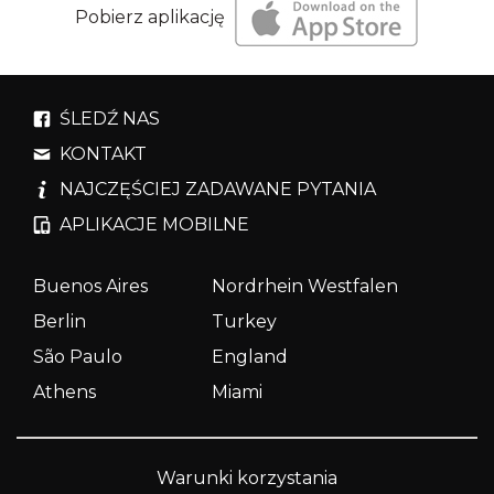
Pobierz aplikację
ŚLEDŹ NAS
KONTAKT
NAJCZĘŚCIEJ ZADAWANE PYTANIA
APLIKACJE MOBILNE
Buenos Aires
Nordrhein Westfalen
Berlin
Turkey
São Paulo
England
Athens
Miami
Warunki korzystania