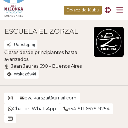
Dołącz do Klubu
BUENOS AIRES
ESCUELA EL ZORZAL
Udostępnij
Clases desde principiantes hasta
avanzados.
Jean Jaures 690 - Buenos Aires
Wskazówki
eva.karsza@gmail.com
Chat on WhatsApp
+54-911-6679-9254