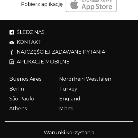
Pobierz aplikację
ŚLEDŹ NAS
KONTAKT
NAJCZĘŚCIEJ ZADAWANE PYTANIA
APLIKACJE MOBILNE
Buenos Aires
Nordrhein Westfalen
Berlin
Turkey
São Paulo
England
Athens
Miami
Warunki korzystania