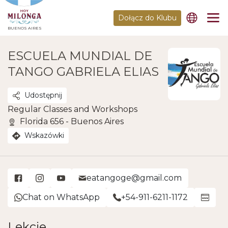
Dołącz do Klubu
BUENOS AIRES
ESCUELA MUNDIAL DE
TANGO GABRIELA ELIAS
Udostępnij
Regular Classes and Workshops
Florida 656 - Buenos Aires
Wskazówki
eatangoge@gmail.com
Chat on WhatsApp
+54-911-6211-1172
Lekcje