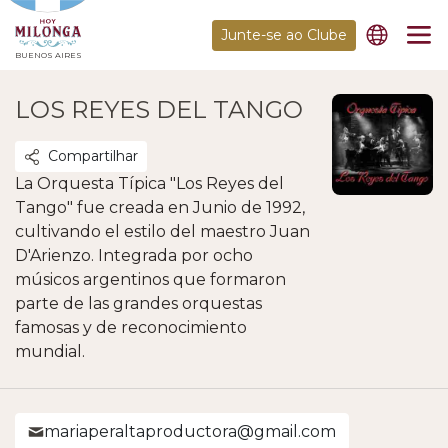
Junte-se ao Clube
BUENOS AIRES
LOS REYES DEL TANGO
Compartilhar
La Orquesta Típica "Los Reyes del
Tango" fue creada en Junio de 1992,
cultivando el estilo del maestro Juan
D'Arienzo. Integrada por ocho
músicos argentinos que formaron
parte de las grandes orquestas
famosas y de reconocimiento
mundial.
mariaperaltaproductora@gmail.com