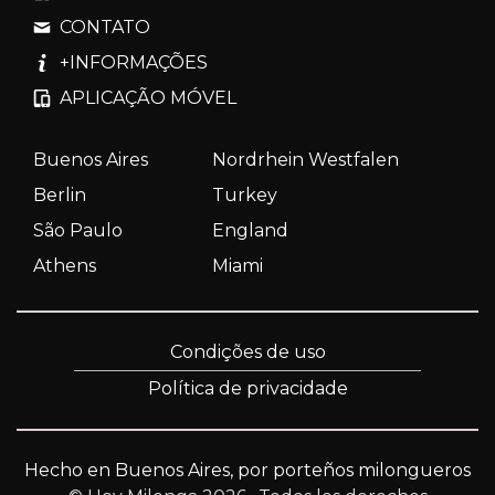
CONTATO
+INFORMAÇÕES
APLICAÇÃO MÓVEL
Buenos Aires
Nordrhein Westfalen
Berlin
Turkey
São Paulo
England
Athens
Miami
Condições de uso
Política de privacidade
Hecho en Buenos Aires, por porteños milongueros