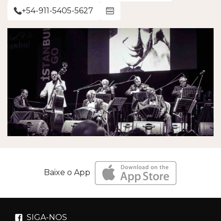
+54-911-5405-5627
Baixe o App
SIGA-NOS