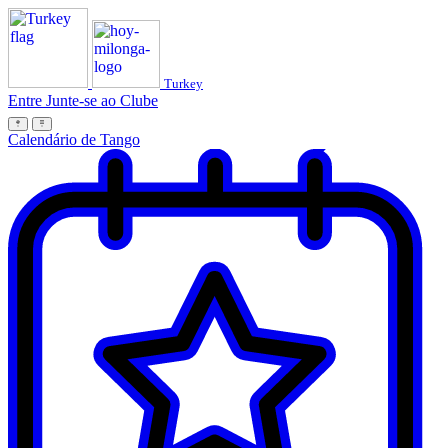
Turkey
Entre
Junte-se ao Clube
Calendário de Tango