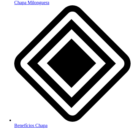
Chapa Milonguera
Benefícios Chapa