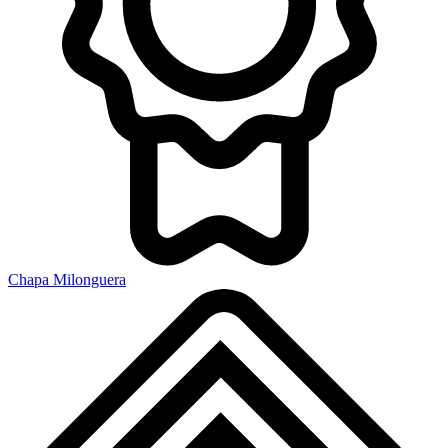
Chapa Milonguera