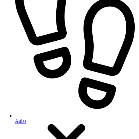
Aulas