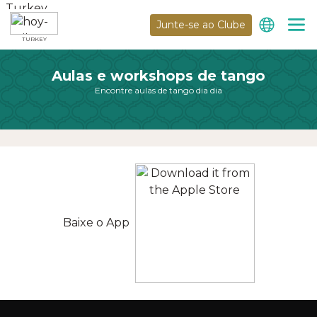
Junte-se ao Clube
TURKEY
Aulas e workshops de tango
Encontre aulas de tango dia dia
Baixe o App