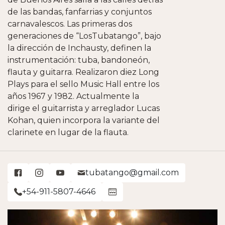
de las bandas, fanfarrias y conjuntos
carnavalescos. Las primeras dos
generaciones de “LosTubatango”, bajo
la dirección de Inchausty, definen la
instrumentación: tuba, bandoneón,
flauta y guitarra. Realizaron diez Long
Plays para el sello Music Hall entre los
años 1967 y 1982. Actualmente la
dirige el guitarrista y arreglador Lucas
Kohan, quien incorpora la variante del
clarinete en lugar de la flauta.
tubatango@gmail.com
+54-911-5807-4646