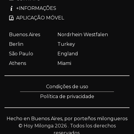
+INFORMAÇÕES
APLICAÇÃO MÓVEL
Buenos Aires
Nordrhein Westfalen
Berlin
Turkey
São Paulo
England
Athens
Miami
Condições de uso
Política de privacidade
Hecho en Buenos Aires, por porteños milongueros
© Hoy Milonga 2026
. Todos los derechos
reservados.