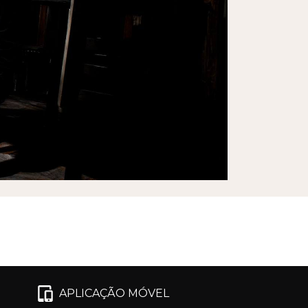
APLICAÇÃO MÓVEL