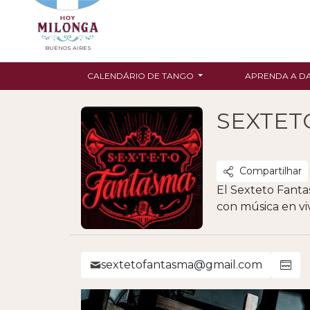
BUENOS AIRES
CALENDÁRIO DE TANGO
APRENDA A D
SEXTET
Compartilhar
El Sexteto Fanta
con música en vi
sextetofantasma@gmail.com