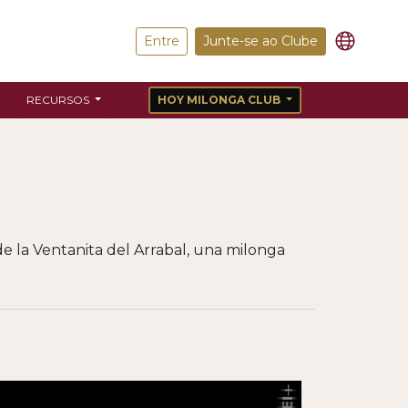
Entre
Junte-se ao Clube
RECURSOS
HOY MILONGA CLUB
 la Ventanita del Arrabal, una milonga