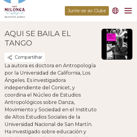
Junte-se ao Clube
BUENOS AIRES
AQUI SE BAILA EL
TANGO
Compartilhar
La autora es doctora en Antropología
por la Universidad de California, Los
Ángeles. Es investigadora
independiente del Conicet, y
coordina el Núcleo de Estudios
Antropológicos sobre Danza,
Movimiento y Sociedad en el Instituto
de Altos Estudios Sociales de la
Universidad Nacional de San Martín.
Ha investigado sobre educación y