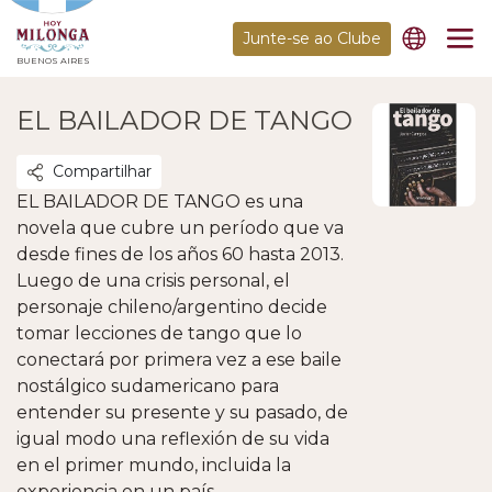
Junte-se ao Clube
BUENOS AIRES
EL BAILADOR DE TANGO
Compartilhar
EL BAILADOR DE TANGO es una
novela que cubre un período que va
desde fines de los años 60 hasta 2013.
Luego de una crisis personal, el
personaje chileno/argentino decide
tomar lecciones de tango que lo
conectará por primera vez a ese baile
nostálgico sudamericano para
entender su presente y su pasado, de
igual modo una reflexión de su vida
en el primer mundo, incluida la
experiencia en un país