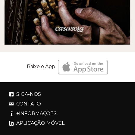
Baixe o App
SIGA-NOS
CONTATO
+INFORMAÇÕES
APLICAÇÃO MÓVEL