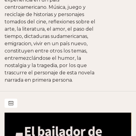
centroamericano. Música, juego y
reciclaje de historias y personajes
tomados del cine, reflexiones sobre el
arte, la literatura, el amor, el paso del
tiempo, dictaduras sudamericanas,
emigracion, vivir en un país nuevo,
constituyen entre otros los temas,
entremezclándose el humor, la
nostalgia y la tragedia, por los que
trascurre el personaje de esta novela
narrada en primera persona.