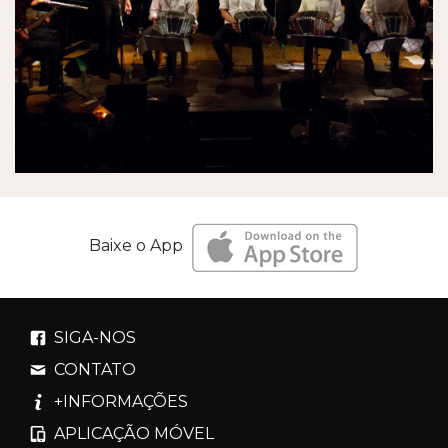
Baixe o App
SIGA-NOS
CONTATO
+INFORMAÇÕES
APLICAÇÃO MÓVEL