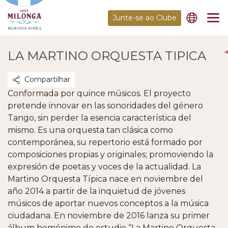
Junte-se ao Clube
BUENOS AIRES
LA MARTINO ORQUESTA TIPICA
Compartilhar
Conformada por quince músicos. El proyecto
pretende innovar en las sonoridades del género
Tango, sin perder la esencia característica del
mismo. Es una orquesta tan clásica como
contemporánea, su repertorio está formado por
composiciones propias y originales; promoviendo la
expresión de poetas y voces de la actualidad. La
Martino Orquesta Típica nace en noviembre del
año 2014 a partir de la inquietud de jóvenes
músicos de aportar nuevos conceptos a la música
ciudadana. En noviembre de 2016 lanza su primer
álbum homónimo de estudio “La Martino Orquesta