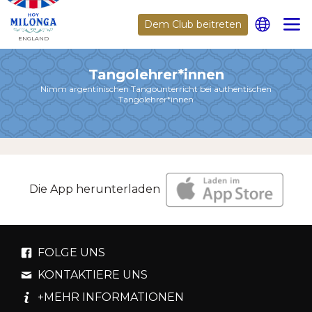
Dem Club beitreten
ENGLAND
Tangolehrer*innen
Nimm argentinischen Tangounterricht bei authentischen
Tangolehrer*innen
Die App herunterladen
FOLGE UNS
KONTAKTIERE UNS
+MEHR INFORMATIONEN