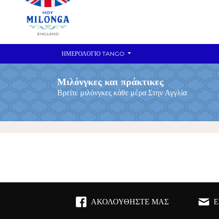
ENGLAND
ΗΜΕΡΟΛΌΓΙΟ TANGO
Μιλόνγκες και πράκτικες
Βρείτε μιλόνγκες κάθε μέρα Στην Αγγλία
ΑΚΟΛΟΥΘΉΣΤΕ ΜΑΣ
Ε