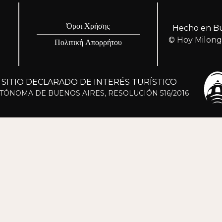
Όροι Χρήσης
Hecho en Bu
© Hoy Milon
Πολιτική Απορρήτου
ITIO DECLARADO DE INTERÉS TURÍSTICO
TÓNOMA DE BUENOS AIRES, RESOLUCIÓN 516/2016