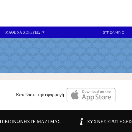
ΜΆΘΕ ΝΑ ΧΟΡΕΎΕΙΣ
STREAMING
Κατεβάστε την εφαρμογή
ΠΙΚΟΙΝΩΝΉΣΤΕ ΜΑΖΊ ΜΑΣ
ΣΥΧΝΈΣ ΕΡΩΤΉΣΕΙ