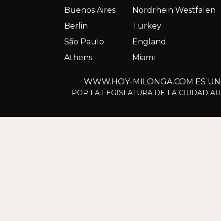
Buenos Aires
Nordrhein Westfalen
Berlin
Turkey
São Paulo
England
Athens
Miami
WWW.HOY-MILONGA.COM ES UN S
POR LA LEGISLATURA DE LA CIUDAD AU