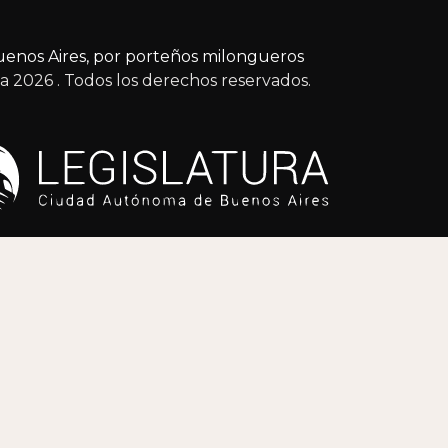
enos Aires, por porteños milongueros
ga 2026
. Todos los derechos reservados.