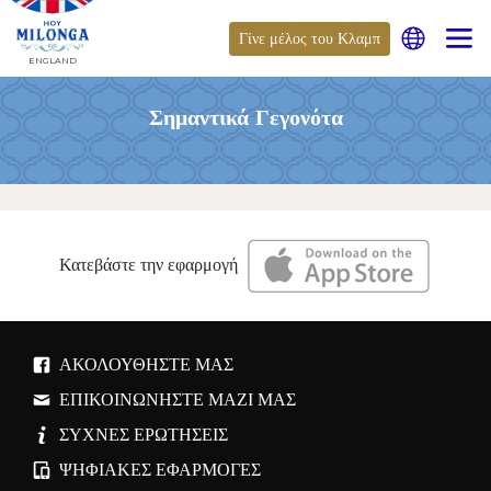
Γίνε μέλος του Κλαμπ
ENGLAND
Σημαντικά Γεγονότα
Κατεβάστε την εφαρμογή
ΑΚΟΛΟΥΘΉΣΤΕ ΜΑΣ
ΕΠΙΚΟΙΝΩΝΉΣΤΕ ΜΑΖΊ ΜΑΣ
ΣΥΧΝΈΣ ΕΡΩΤΉΣΕΙΣ
ΨΗΦΙΑΚΈΣ ΕΦΑΡΜΟΓΈΣ