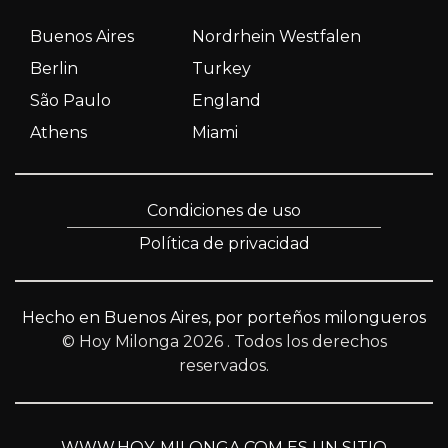
Buenos Aires
Nordrhein Westfalen
Berlin
Turkey
São Paulo
England
Athens
Miami
Condiciones de uso
Política de privacidad
Hecho en Buenos Aires, por porteños milongueros
© Hoy Milonga 2026
. Todos los derechos
reservados.
WWW.HOY-MILONGA.COM ES UN SITIO