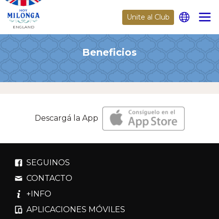
Unite al Club
ENGLAND
Beneficios
Descargá la App
SEGUINOS
CONTACTO
+INFO
APLICACIONES MÓVILES