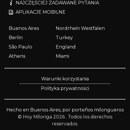
NAJCZĘŚCIEJ ZADAWANE PYTANIA
APLIKACJE MOBILNE
Buenos Aires
Nordrhein Westfalen
Berlin
Turkey
São Paulo
England
Athens
Miami
Warunki korzystania
Polityka prywatności
Hecho en Buenos Aires, por porteños milongueros
© Hoy Milonga 2026
. Todos los derechos
reservados.