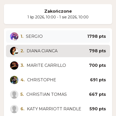
Zakończone
1 lip 2026, 10:00 - 1 sie 2026, 10:00
1.
SERGIO
1798 pts
2.
DIANA CIANCA
798 pts
3.
MARITE CARRILLO
700 pts
4.
CHRISTOPHE
691 pts
5.
CHRISTIAN TOMAS
667 pts
6.
KATY MARRIOTT RANDLE
590 pts