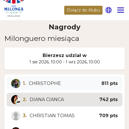
Dołącz do Klubu
ENGLAND
Nagrody
Milonguero miesiąca
Bierzesz udział w
1 sie 2026, 10:00 - 1 wrz 2026, 10:00
1.
CHRISTOPHE
811 pts
2.
DIANA CIANCA
742 pts
3.
CHRISTIAN TOMAS
709 pts