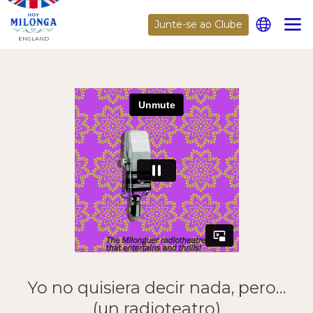
Junte-se ao Clube
ENGLAND
Yo no quisiera decir nada, pero…
(un radioteatro)