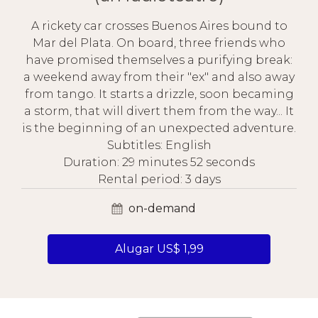
A rickety car crosses Buenos Aires bound to
Mar del Plata. On board, three friends who
have promised themselves a purifying break:
a weekend away from their "ex" and also away
from tango. It starts a drizzle, soon becaming
a storm, that will divert them from the way... It
is the beginning of an unexpected adventure.
Subtitles: English
Duration: 29 minutes 52 seconds
Rental period: 3 days
on-demand
Alugar US$ 1,99