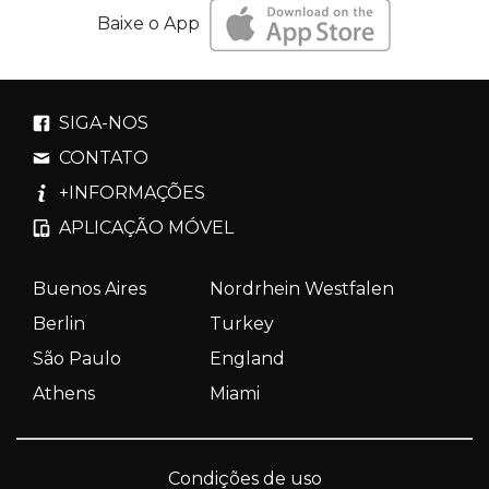
Baixe o App
SIGA-NOS
CONTATO
+INFORMAÇÕES
APLICAÇÃO MÓVEL
Buenos Aires
Nordrhein Westfalen
Berlin
Turkey
São Paulo
England
Athens
Miami
Condições de uso