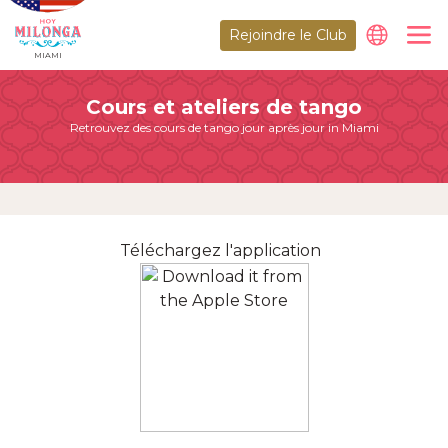
Rejoindre le Club
MIAMI
Cours et ateliers de tango
Retrouvez des cours de tango jour après jour in Miami
Téléchargez l'application