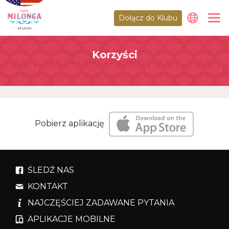
Dołącz do Klubu
MIAMI
Korzyści
Pobierz aplikację
ŚLEDŹ NAS
KONTAKT
NAJCZĘŚCIEJ ZADAWANE PYTANIA
APLIKACJE MOBILNE