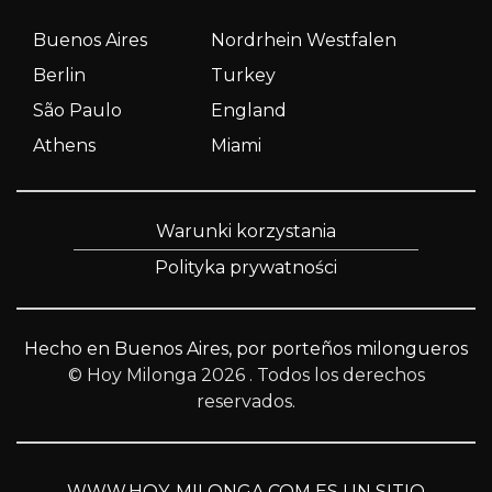
Buenos Aires
Nordrhein Westfalen
Berlin
Turkey
São Paulo
England
Athens
Miami
Warunki korzystania
Polityka prywatności
Hecho en Buenos Aires, por porteños milongueros
© Hoy Milonga 2026
. Todos los derechos
reservados.
WWW.HOY-MILONGA.COM ES UN SITIO