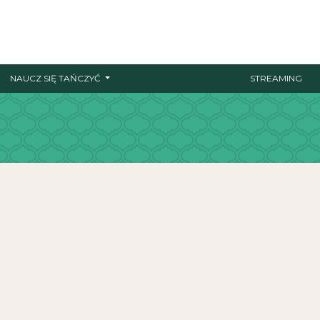
NAUCZ SIĘ TAŃCZYĆ
STREAMING