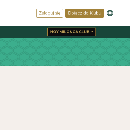
Zaloguj się
Dołącz do Klubu
HOY MILONGA CLUB