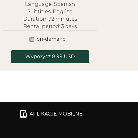
Language: Spanish
Subtitles: English
Duration: 92 minutes
Rental period: 3 days
on-demand
Wypożycz 8,99 USD
APLIKACJE MOBILNE