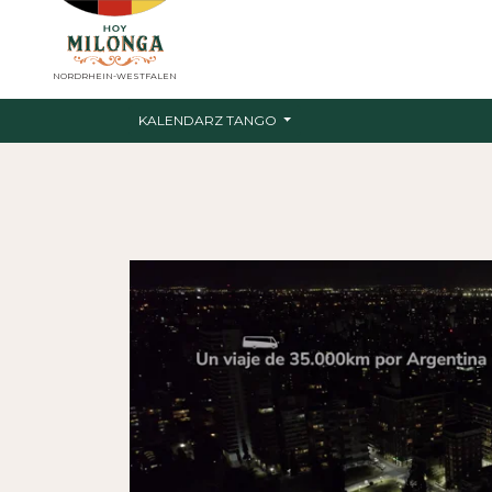
NORDRHEIN-WESTFALEN
KALENDARZ TANGO