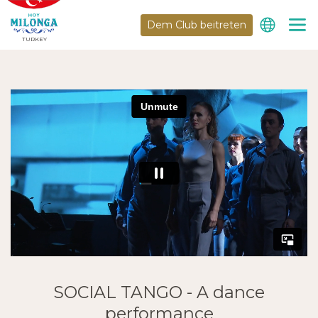
Dem Club beitreten
TURKEY
SOCIAL TANGO - A dance
performance