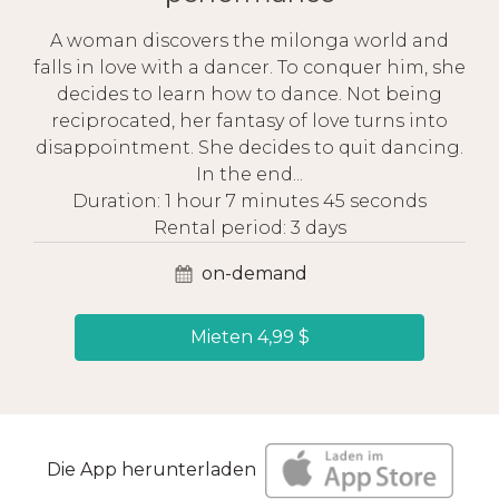
A woman discovers the milonga world and
falls in love with a dancer. To conquer him, she
decides to learn how to dance. Not being
reciprocated, her fantasy of love turns into
disappointment. She decides to quit dancing.
In the end...
Duration: 1 hour 7 minutes 45 seconds
Rental period: 3 days
on-demand
Mieten 4,99 $
Die App herunterladen