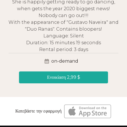
She is happily getting ready to go dancing,
when gets the year 2020 biggest news!
Nobody can go out!!!
With the appearance of "Gustavo Naveira" and
"Duo Ranas". Contains bloopers!
Language: Silent
Duration: 15 minutes 19 seconds
Rental period: 3 days
on-demand
Ενοικίαση 2,99 $
Κατεβάστε την εφαρμογή