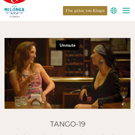
Γίνε μέλος του Κλαμπ
TURKEY
TANGO-19