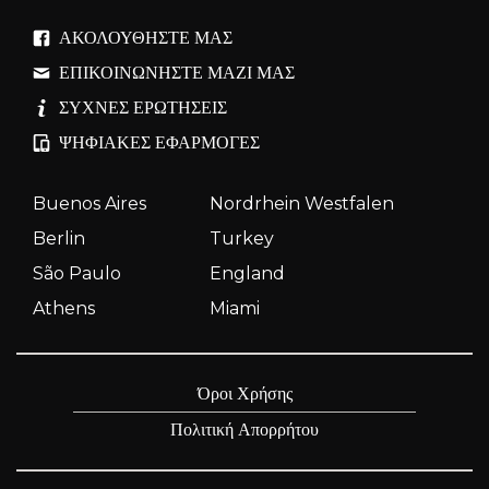
ΑΚΟΛΟΥΘΉΣΤΕ ΜΑΣ
ΕΠΙΚΟΙΝΩΝΉΣΤΕ ΜΑΖΊ ΜΑΣ
ΣΥΧΝΈΣ ΕΡΩΤΉΣΕΙΣ
ΨΗΦΙΑΚΈΣ ΕΦΑΡΜΟΓΈΣ
Buenos Aires
Nordrhein Westfalen
Berlin
Turkey
São Paulo
England
Athens
Miami
Όροι Χρήσης
Πολιτική Απορρήτου