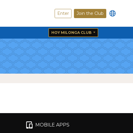
Enter
Join the Club
HOY MILONGA CLUB
MOBILE APPS