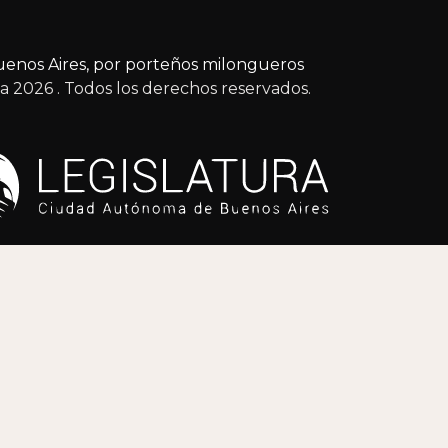
enos Aires, por porteños milongueros
ga 2026
. Todos los derechos reservados.