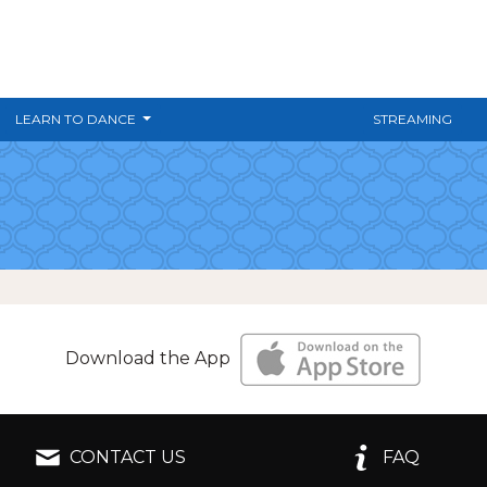
LEARN TO DANCE
STREAMING
Download the App
CONTACT US
FAQ