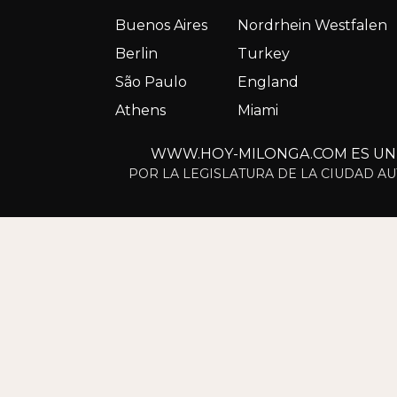
Buenos Aires
Nordrhein Westfalen
Berlin
Turkey
São Paulo
England
Athens
Miami
WWW.HOY-MILONGA.COM ES UN S
POR LA LEGISLATURA DE LA CIUDAD AU