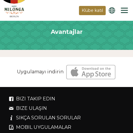
Klübe katıl
BERLIN
Avantajlar
Uygulamayı indirin
BIZI TAKIP EDIN
BIZE ULAŞIN
SIKÇA SORULAN SORULAR
MOBIL UYGULAMALAR