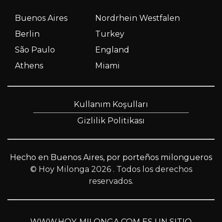
Buenos Aires
Nordrhein Westfalen
Berlin
Turkey
São Paulo
England
Athens
Miami
Kullanım Koşulları
Gizlilik Politikası
Hecho en Buenos Aires, por porteños milongueros
© Hoy Milonga 2026
. Todos los derechos
reservados.
WWW.HOY-MILONGA.COM ES UN SITIO