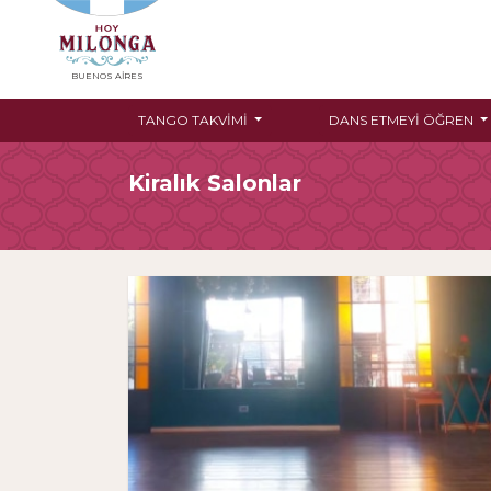
BUENOS AIRES
TANGO TAKVIMI
DANS ETMEYI ÖĞREN
Kiralık Salonlar