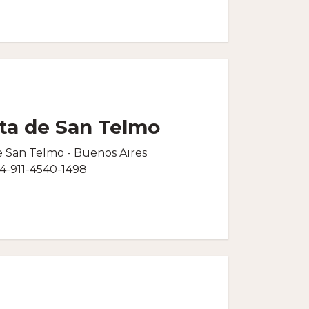
ta de San Telmo
e San Telmo - Buenos Aires
4-911-4540-1498