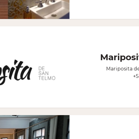
Mariposi
Mariposita d
+5