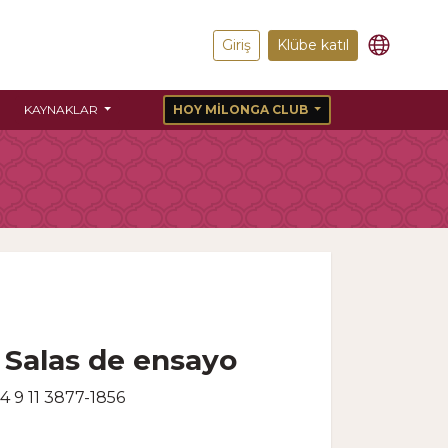
Giriş
Klübe katıl
KAYNAKLAR
HOY MILONGA CLUB
- Salas de ensayo
4 9 11 3877-1856