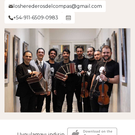
losherederosdelcompas@gmail.com
+54-911-6509-0983
Uygulamayı indirin