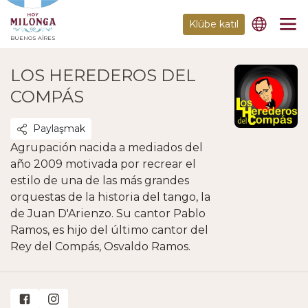
Klübe katıl
BUENOS AIRES
LOS HEREDEROS DEL
COMPÁS
Paylaşmak
Agrupación nacida a mediados del
año 2009 motivada por recrear el
estilo de una de las más grandes
orquestas de la historia del tango, la
de Juan D'Arienzo. Su cantor Pablo
Ramos, es hijo del último cantor del
Rey del Compás, Osvaldo Ramos.