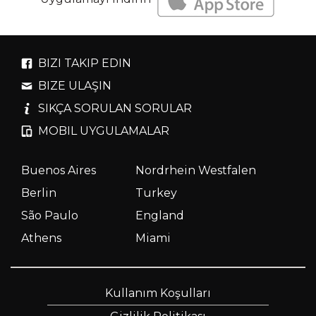
BIZI TAKIP EDIN
BIZE ULAŞIN
SIKÇA SORULAN SORULAR
MOBIL UYGULAMALAR
Buenos Aires
Nordrhein Westfalen
Berlin
Turkey
São Paulo
England
Athens
Miami
Kullanım Koşulları