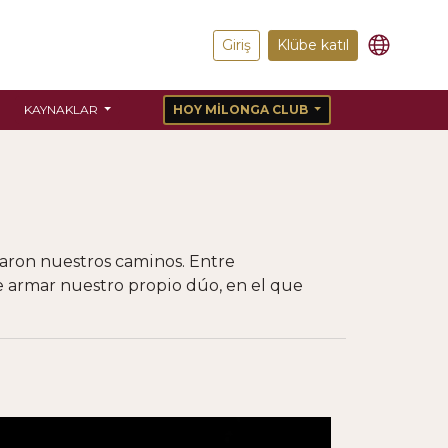
Giriş
Klübe katıl
KAYNAKLAR
HOY MILONGA CLUB
uzaron nuestros caminos. Entre
e armar nuestro propio dúo, en el que