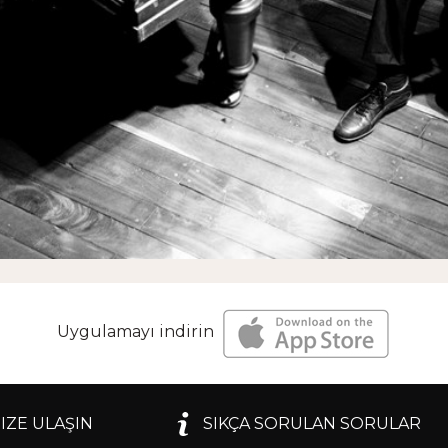
Uygulamayı indirin
IZE ULAŞIN
SIKÇA SORULAN SORULAR