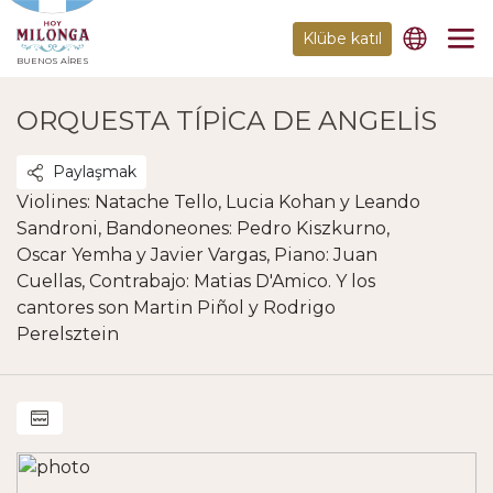
Klübe katıl
BUENOS AIRES
ORQUESTA TÍPICA DE ANGELIS
Paylaşmak
Violines: Natache Tello, Lucia Kohan y Leando
Sandroni, Bandoneones: Pedro Kiszkurno,
Oscar Yemha y Javier Vargas, Piano: Juan
Cuellas, Contrabajo: Matias D'Amico. Y los
cantores son Martin Piñol y Rodrigo
Perelsztein