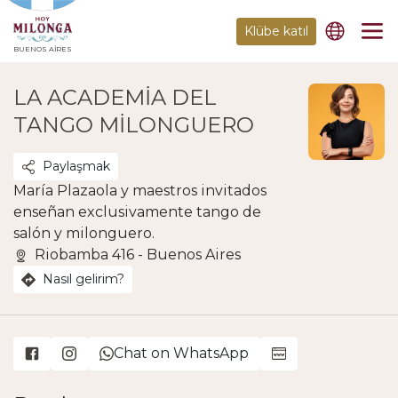
Klübe katıl
BUENOS AIRES
LA ACADEMIA DEL
TANGO MILONGUERO
Paylaşmak
María Plazaola y maestros invitados
enseñan exclusivamente tango de
salón y milonguero.
Riobamba 416 - Buenos Aires
Nasıl gelirim?
Chat on WhatsApp