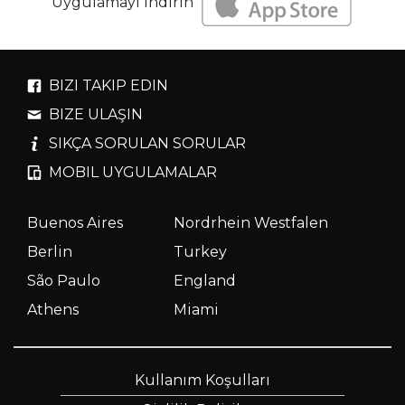
Uygulamayı indirin
BIZI TAKIP EDIN
BIZE ULAŞIN
SIKÇA SORULAN SORULAR
MOBIL UYGULAMALAR
Buenos Aires
Nordrhein Westfalen
Berlin
Turkey
São Paulo
England
Athens
Miami
Kullanım Koşulları