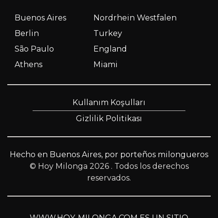
Buenos Aires
Nordrhein Westfalen
Berlin
Turkey
São Paulo
England
Athens
Miami
Kullanım Koşulları
Gizlilik Politikası
Hecho en Buenos Aires, por porteños milongueros
© Hoy Milonga 2026
. Todos los derechos
reservados.
WWW.HOY-MILONGA.COM ES UN SITIO