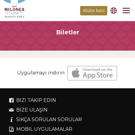
Klübe katıl
BUENOS AIRES
Biletler
Uygulamayı indirin
BIZI TAKIP EDIN
BIZE ULAŞIN
SIKÇA SORULAN SORULAR
MOBIL UYGULAMALAR