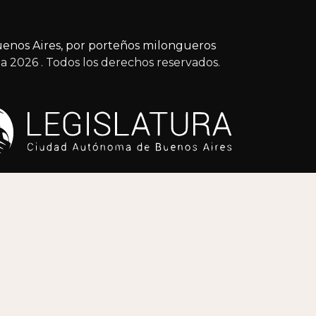
enos Aires, por porteños milongueros
ga 2026
. Todos los derechos reservados.