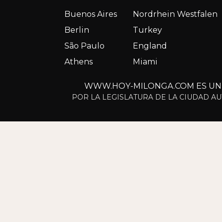
Buenos Aires
Nordrhein Westfalen
Berlin
Turkey
São Paulo
England
Athens
Miami
WWW.HOY-MILONGA.COM ES UN S
POR LA LEGISLATURA DE LA CIUDAD AU