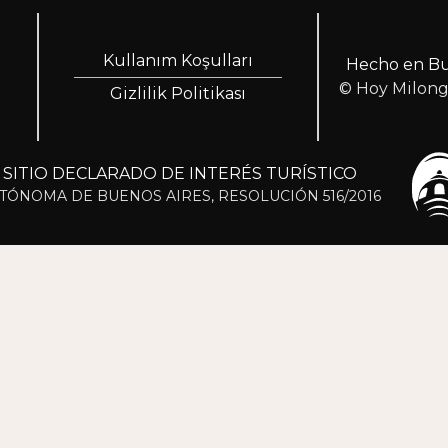
Kullanım Koşulları
Hecho en Bu
© Hoy Milon
Gizlilik Politikası
ITIO DECLARADO DE INTERÉS TURÍSTICO
TÓNOMA DE BUENOS AIRES, RESOLUCIÓN 516/2016