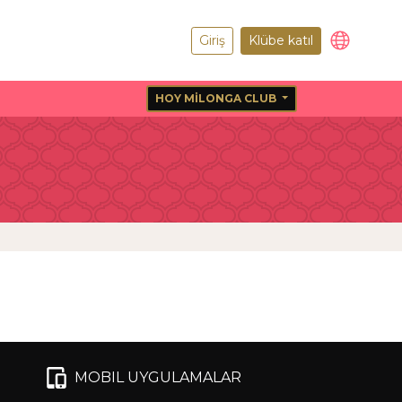
Giriş
Klübe katıl
HOY MILONGA CLUB
MOBIL UYGULAMALAR