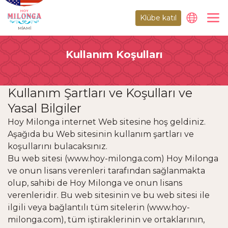
Klübe katıl
MIAMI
Kullanım Koşulları
Kullanım Şartları ve Koşulları ve
Yasal Bilgiler
Hoy Milonga internet Web sitesine hoş geldiniz.
Aşağıda bu Web sitesinin kullanım şartları ve
koşullarını bulacaksınız.
Bu web sitesi (www.hoy-milonga.com) Hoy Milonga
ve onun lisans verenleri tarafından sağlanmakta
olup, sahibi de Hoy Milonga ve onun lisans
verenleridir. Bu web sitesinin ve bu web sitesi ile
ilgili veya bağlantılı tüm sitelerin (www.hoy-
milonga.com), tüm iştiraklerinin ve ortaklarının,