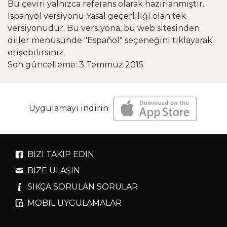
Bu çeviri yalnızca referans olarak hazırlanmıştır.
İspanyol versiyonu Yasal geçerliliği olan tek
versiyonudur. Bu versiyona, bu web sitesinden
diller menüsünde "Español" seçeneğini tıklayarak
erişebilirsiniz.
Son güncelleme: 3 Temmuz 2015
Uygulamayı indirin
BIZI TAKIP EDIN
BIZE ULAŞIN
SIKÇA SORULAN SORULAR
MOBIL UYGULAMALAR