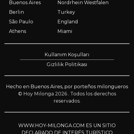
Buenos Aires
Nordrhein Westfalen
Berlin
Turkey
São Paulo
England
Athens
Miami
Kullanım Koşulları
Gizlilik Politikası
Hecho en Buenos Aires, por porteños milongueros
© Hoy Milonga 2026
. Todos los derechos
reservados.
WWW.HOY-MILONGA.COM ES UN SITIO
DECLARADO DE INTERÉS TURÍSTICO