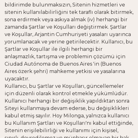
bildirimde bulunmaksızın, Sitenin hizmetleri ve
sitenin kullanılabilirliğini tek taraflı olarak bitirmek,
sona erdirmek veya askıya almak (iv) herhangi bir
zamanda Şartlar ve Koşulları değiştirmek. Şartlar
ve Koşullar, Arjantin Cumhuriyeti yasaları uyarınca
yorumlanacak ve yerine getirilecektir. Kullanıcı, bu
Şartlar ve Koşullar ile ilgili herhangi bir
anlaşmazlık, tartışma ve problemin çözümü için
Ciudad Autónoma de Buenos Aires 'in (Buenos
Aires özerk şehri) mahkeme yetkisi ve yasalarına
uyacaktır.
Kullanıcı, bu Şartlar ve Koşulları, güncellemeler
için düzenli olarak kontrol etmekle yükümlüdür.
Kullanıcı herhangi bir değişiklik yapıldıktan sonra
Siteyi kullanmaya devam ederse, bu değişiklikleri
kabul etmiş sayılır. Hoy Milonga, yalnızca kullanıcı
bu Kullanım Şartları ve Koşulları'nı kabul ettiğinde,
Sitenin erişilebilirliği ve kullanımı için kişisel,
sınırlı, devredilemez ve münhasır olmayan bir hak