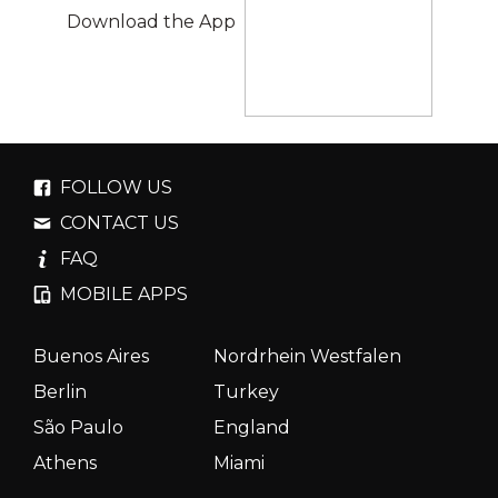
Download the App
FOLLOW US
CONTACT US
FAQ
MOBILE APPS
Buenos Aires
Nordrhein Westfalen
Berlin
Turkey
São Paulo
England
Athens
Miami