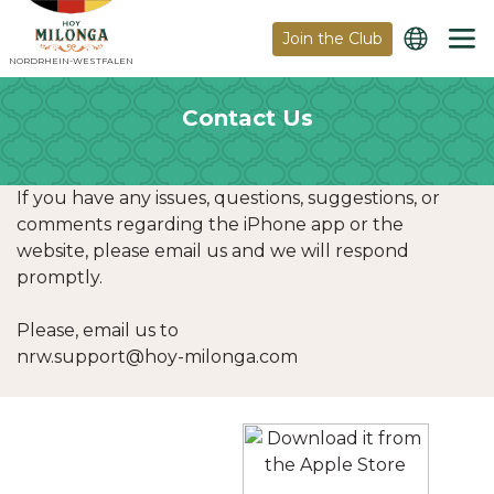
Join the Club
NORDRHEIN-WESTFALEN
Contact Us
If you have any issues, questions, suggestions, or
comments regarding the iPhone app or the
website, please email us and we will respond
promptly.
Please, email us to
nrw.support@hoy-milonga.com