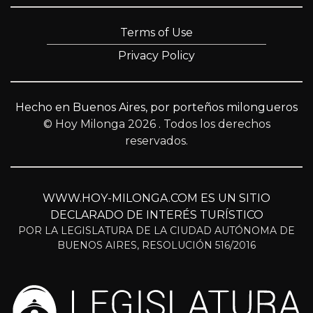
Terms of Use
Privacy Policy
Hecho en Buenos Aires, por porteños milongueros
© Hoy Milonga 2026
. Todos los derechos
reservados.
WWW.HOY-MILONGA.COM ES UN SITIO
DECLARADO DE INTERÉS TURÍSTICO
POR LA LEGISLATURA DE LA CIUDAD AUTÓNOMA DE
BUENOS AIRES, RESOLUCIÓN 516/2016