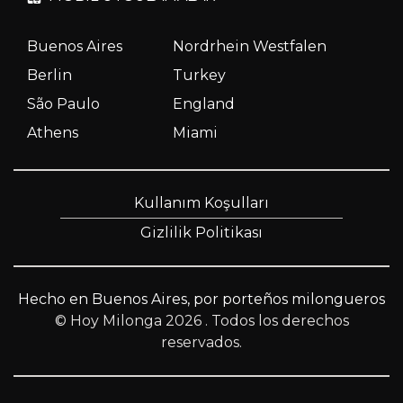
Buenos Aires
Nordrhein Westfalen
Berlin
Turkey
São Paulo
England
Athens
Miami
Kullanım Koşulları
Gizlilik Politikası
Hecho en Buenos Aires, por porteños milongueros
© Hoy Milonga 2026
. Todos los derechos
reservados.