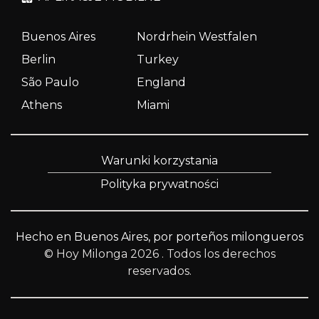
Buenos Aires
Nordrhein Westfalen
Berlin
Turkey
São Paulo
England
Athens
Miami
Warunki korzystania
Polityka prywatności
Hecho en Buenos Aires, por porteños milongueros
© Hoy Milonga 2026
. Todos los derechos
reservados.