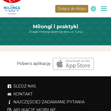
Dołącz do Klubu
TURKEY
Milongi i praktyki
Znajdź milongi dzień po dniu w Turcji
Pobierz aplikację
ŚLEDŹ NAS
KONTAKT
NAJCZĘŚCIEJ ZADAWANE PYTANIA
APLIKACJE MOBILNE