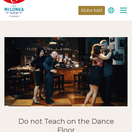
Klübe katıl
TURKEY
Do not Teach on the Dance
Floor