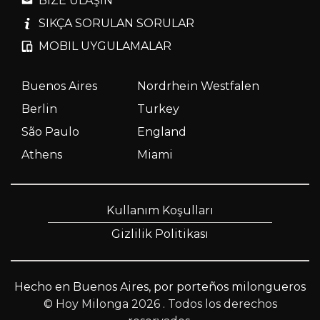
BIZE ULAŞIN
SIKÇA SORULAN SORULAR
MOBIL UYGULAMALAR
Buenos Aires
Nordrhein Westfalen
Berlin
Turkey
São Paulo
England
Athens
Miami
Kullanım Koşulları
Gizlilik Politikası
Hecho en Buenos Aires, por porteños milongueros
© Hoy Milonga 2026
. Todos los derechos