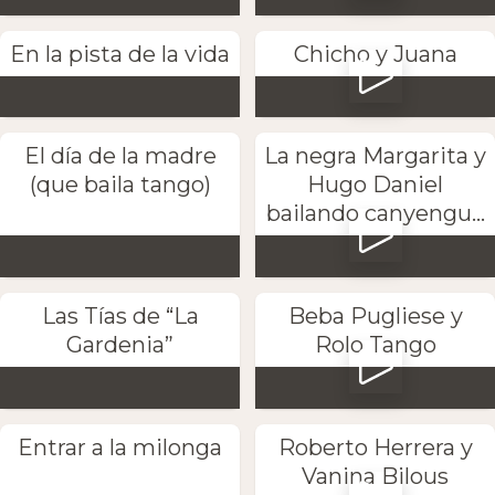
En la pista de la vida
Chicho y Juana
El día de la madre
La negra Margarita y
(que baila tango)
Hugo Daniel
bailando canyengu...
Las Tías de “La
Beba Pugliese y
Gardenia”
Rolo Tango
Entrar a la milonga
Roberto Herrera y
Vanina Bilous