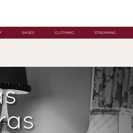
SHOES
CLOTHING
STREAMING