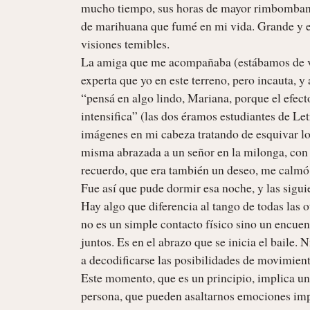
mucho tiempo, sus horas de mayor rimbombancia
de marihuana que fumé en mi vida. Grande y ent
visiones temibles.

La amiga que me acompañaba (estábamos de va
experta que yo en este terreno, pero incauta, y
“pensá en algo lindo, Mariana, porque el efecto
intensifica” (las dos éramos estudiantes de Le
imágenes en mi cabeza tratando de esquivar lo
misma abrazada a un señor en la milonga, con 
recuerdo, que era también un deseo, me calmó.
Fue así que pude dormir esa noche, y las siguie
Hay algo que diferencia al tango de todas las o
no es un simple contacto físico sino un encuen
juntos. Es en el abrazo que se inicia el baile. 
a decodificarse las posibilidades de movimien
Este momento, que es un principio, implica una 
persona, que pueden asaltarnos emociones impre