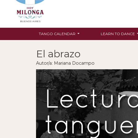
BUENOS AIRES
TANGO CALENDAR
LEARN TO DANCE
El abrazo
Autor/a: Mariana Docampo