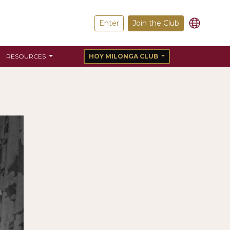
Enter
Join the Club
RESOURCES
HOY MILONGA CLUB