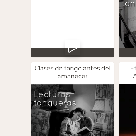
Clases de tango antes del
E
amanecer
A