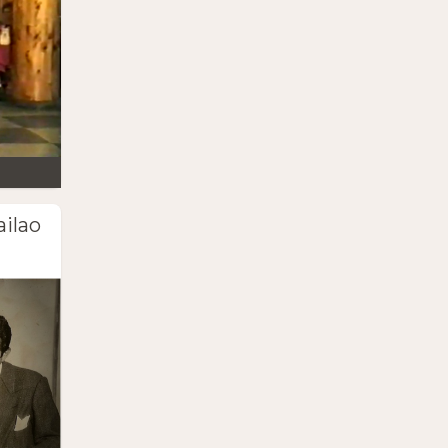
ailao