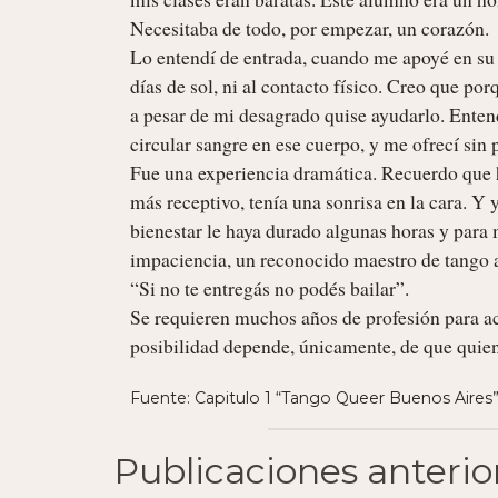
Necesitaba de todo, por empezar, un corazón.

Lo entendí de entrada, cuando me apoyé en su 
días de sol, ni al contacto físico. Creo que po
a pesar de mi desagrado quise ayudarlo. Enten
circular sangre en ese cuerpo, y me ofrecí sin 
Fue una experiencia dramática. Recuerdo que ha
más receptivo, tenía una sonrisa en la cara. Y
bienestar le haya durado algunas horas y para
impaciencia, un reconocido maestro de tango a 
“Si no te entregás no podés bailar”.

Se requieren muchos años de profesión para ace
posibilidad depende, únicamente, de que quien 
Fuente: Capitulo 1 “Tango Queer Buenos Aires
Publicaciones anterio