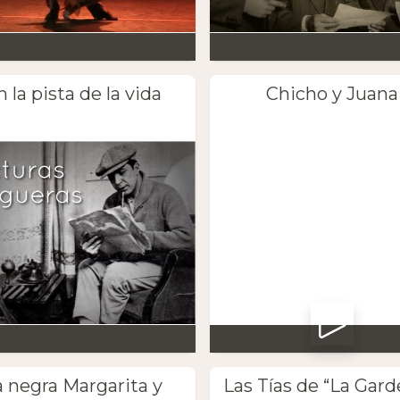
n la pista de la vida
Chicho y Juana
a negra Margarita y
Las Tías de “La Gard