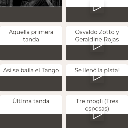
Aquella primera
Osvaldo Zotto y
tanda
Geraldine Rojas
Así se baila el Tango
Se llenó la pista!
Última tanda
Tre mogli (Tres
esposas)