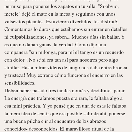
permiso para ponerse los zapatos en tu silla. "Sí obvio, 
metele" dejé el mate en la mesa y seguimos con unos 
valsesitos picantes. Estuvieron divertidos, los disfruté. 
Comentamos lo durxs que estábamos sin entrar en detalles 
ni culpabilizaciones, ya saben... Muchos días sin bailar. Y 
es que no daban ganas, la verdad. Como dijo una 
compañera "sin milonga, para mí el tango es un recuerdo 
con dolor". No sé si era tan así para nosotres pero algo 
similar. Hasta mirar videos de tango nos daba entre bronca 
y tristeza! Muy extraño cómo funciona el encierro en las 
sensibilidades. 

Deben haber pasado tres tandas nomás y decidimos parar. 
La energía que traíamos puesta era rara, le faltaba algo a 
esa mini práctica. Y yo pensé que en una de esas le faltaba 
la mera idea de sentir que era posible salir de ahí, ponerse 
una buena pilcha e ir al encuentro de lxs abrazos 
conocidos- desconocidos. El maravilloso ritual de la 