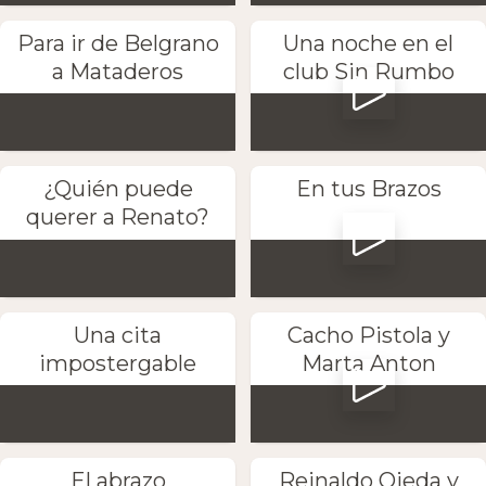
Para ir de Belgrano
Una noche en el
a Mataderos
club Sin Rumbo
¿Quién puede
En tus Brazos
querer a Renato?
Una cita
Cacho Pistola y
impostergable
Marta Anton
El abrazo
Reinaldo Ojeda y