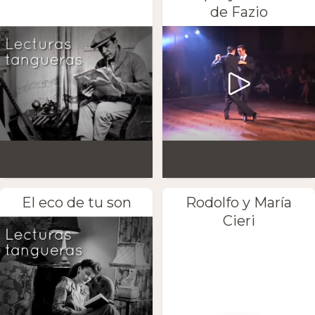
de Fazio
El eco de tu son
Rodolfo y María
Cieri