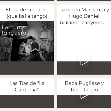
El día de la madre
La negra Margarita y
(que baila tango)
Hugo Daniel
bailando canyengu...
Las Tías de “La
Beba Pugliese y
Gardenia”
Rolo Tango