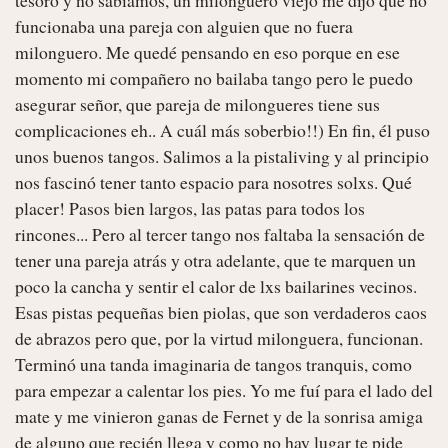
funcionaba una pareja con alguien que no fuera 
milonguero. Me quedé pensando en eso porque en ese 
momento mi compañero no bailaba tango pero le puedo 
asegurar señor, que pareja de milongueres tiene sus 
complicaciones eh.. A cuál más soberbio!!) En fin, él puso 
unos buenos tangos. Salimos a la pistaliving y al principio 
nos fascinó tener tanto espacio para nosotres solxs. Qué 
placer! Pasos bien largos, las patas para todos los 
rincones... Pero al tercer tango nos faltaba la sensación de 
tener una pareja atrás y otra adelante, que te marquen un 
poco la cancha y sentir el calor de lxs bailarines vecinos. 
Esas pistas pequeñas bien piolas, que son verdaderos caos 
de abrazos pero que, por la virtud milonguera, funcionan. 
Terminó una tanda imaginaria de tangos tranquis, como 
para empezar a calentar los pies. Yo me fuí para el lado del 
mate y me vinieron ganas de Fernet y de la sonrisa amiga 
de alguno que recién llega y como no hay lugar te pide 