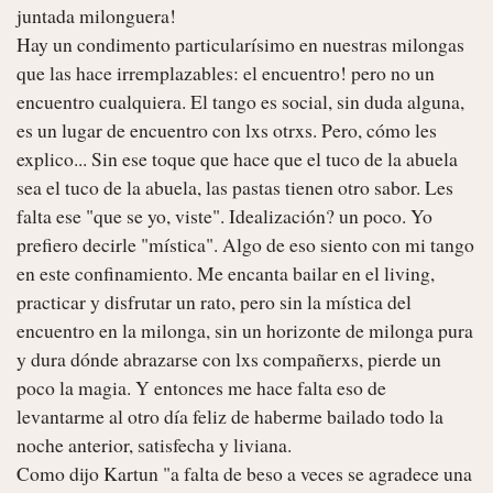
juntada milonguera!

Hay un condimento particularísimo en nuestras milongas 
que las hace irremplazables: el encuentro! pero no un 
encuentro cualquiera. El tango es social, sin duda alguna, 
es un lugar de encuentro con lxs otrxs. Pero, cómo les 
explico... Sin ese toque que hace que el tuco de la abuela 
sea el tuco de la abuela, las pastas tienen otro sabor. Les 
falta ese "que se yo, viste". Idealización? un poco. Yo 
prefiero decirle "mística". Algo de eso siento con mi tango 
en este confinamiento. Me encanta bailar en el living, 
practicar y disfrutar un rato, pero sin la mística del 
encuentro en la milonga, sin un horizonte de milonga pura 
y dura dónde abrazarse con lxs compañerxs, pierde un 
poco la magia. Y entonces me hace falta eso de 
levantarme al otro día feliz de haberme bailado todo la 
noche anterior, satisfecha y liviana.

Como dijo Kartun "a falta de beso a veces se agradece una 