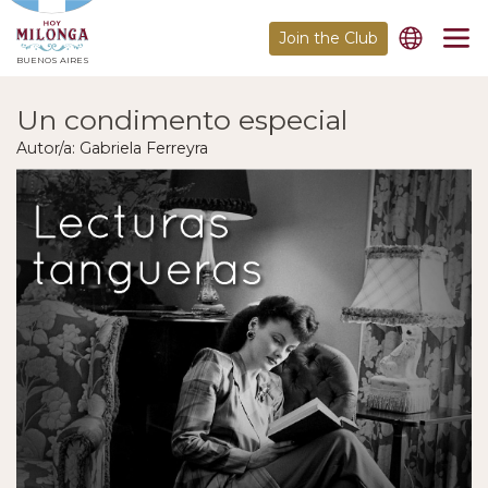
Join the Club
BUENOS AIRES
Un condimento especial
Autor/a: Gabriela Ferreyra