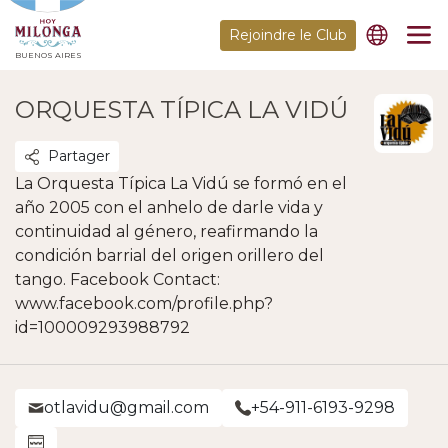
Rejoindre le Club
BUENOS AIRES
ORQUESTA TÍPICA LA VIDÚ
Partager
La Orquesta Típica La Vidú se formó en el
año 2005 con el anhelo de darle vida y
continuidad al género, reafirmando la
condición barrial del origen orillero del
tango. Facebook Contact:
www.facebook.com/profile.php?
id=100009293988792
otlavidu@gmail.com
+54-911-6193-9298