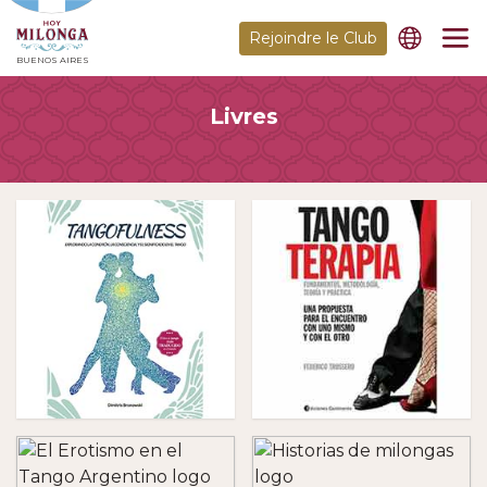
Rejoindre le Club
BUENOS AIRES
Livres